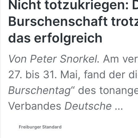
Nicht totzukriegen: 
Burschenschaft tro
das erfolgreich
Von Peter Snorkel.
Am ve
27. bis 31. Mai, fand der d
Burschentag
“ des tonang
Verbandes
Deutsche …
Freiburger Standard